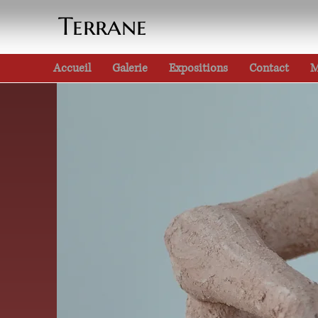
Terrane
Accueil
Galerie
Expositions
Contact
M