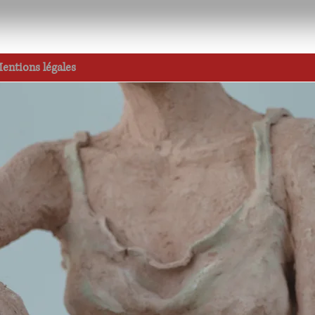
entions légales