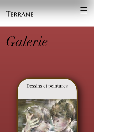
Terrane
Galerie
Dessins et peintures