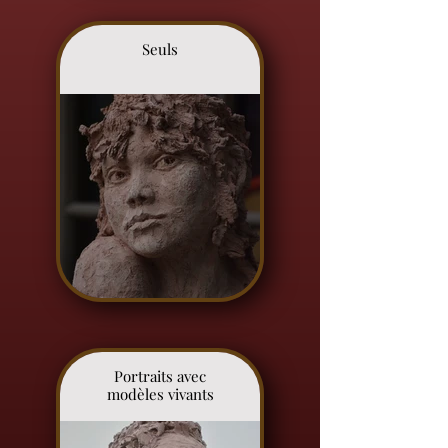
Seuls
Portraits avec
modèles vivants