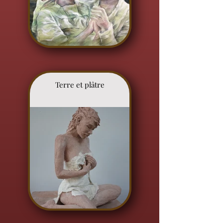
Terre et plâtre