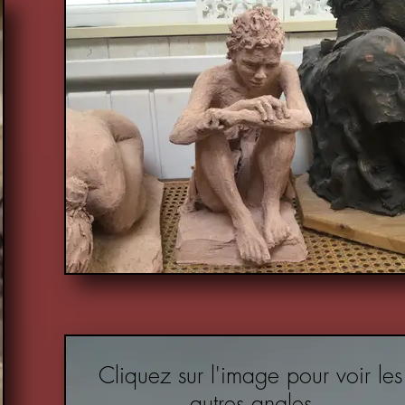
Cliquez sur l'image pour voir les
autres angles