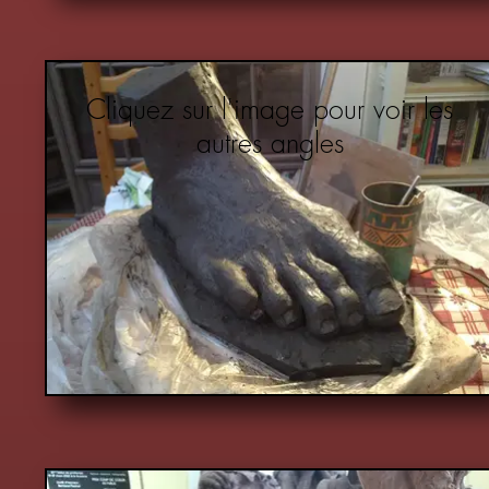
Cliquez sur l'image pour voir les
autres angles