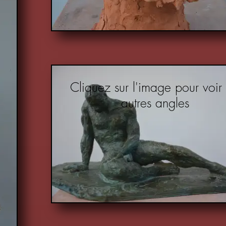
Cliquez sur l'image pour voir 
autres angles